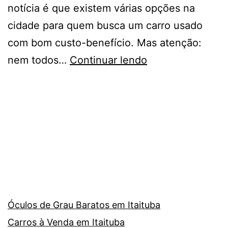
notícia é que existem várias opções na
cidade para quem busca um carro usado
com bom custo-benefício. Mas atenção:
Onde
nem todos…
Continuar lendo
Comprar
Carro
Usado
Barato
em
Itaituba
Óculos de Grau Baratos em Itaituba
Carros à Venda em Itaituba